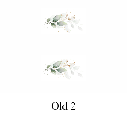
Mein Hochzeitsordner
Old 2