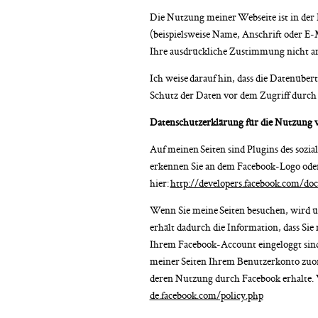
Die Nutzung meiner Webseite ist in der
(beispielsweise Name, Anschrift oder E-M
Ihre ausdrückliche Zustimmung nicht an
Ich weise darauf hin, dass die Datenübe
Schutz der Daten vor dem Zugriff durch 
Datenschutzerklärung für die Nutzung 
Auf meinen Seiten sind Plugins des sozi
erkennen Sie an dem Facebook-Logo oder 
hier:
http://developers.facebook.com/doc
Wenn Sie meine Seiten besuchen, wird ü
erhält dadurch die Information, dass Si
Ihrem Facebook-Account eingeloggt sind
meiner Seiten Ihrem Benutzerkonto zuord
deren Nutzung durch Facebook erhalte. 
de.facebook.com/policy.php