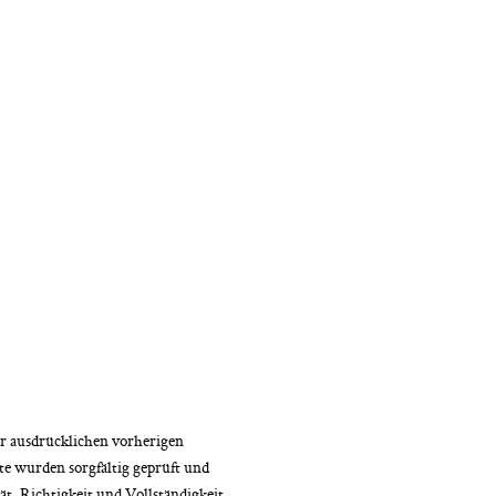
er ausdrücklichen vorherigen
e wurden sorgfältig geprüft und
ät, Richtigkeit und Vollständigkeit