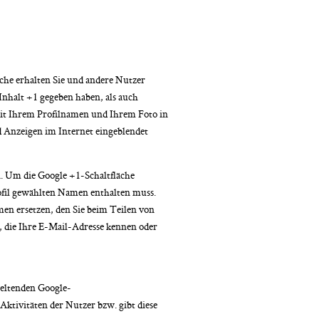
äche erhalten Sie und andere Nutzer
 Inhalt +1 gegeben haben, als auch
mit Ihrem Profilnamen und Ihrem Foto in
d Anzeigen im Internet eingeblendet
n. Um die Google +1-Schaltfläche
rofil gewählten Namen enthalten muss.
en ersetzen, den Sie beim Teilen von
, die Ihre E-Mail-Adresse kennen oder
eltenden Google-
ktivitäten der Nutzer bzw. gibt diese