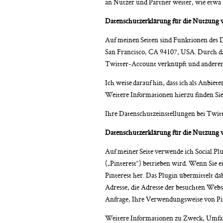
an Nutzer und Partner weiter, wie etwa 
Datenschutzerklärung für die Nutzung 
Auf meinen Seiten sind Funktionen des D
San Francisco, CA 94107, USA. Durch d
Twitter-Account verknüpft und anderen
Ich weise darauf hin, dass ich als Anbie
Weitere Informationen hierzu finden Si
Ihre Datenschutzeinstellungen bei Twit
Datenschutzerklärung für die Nutzung v
Auf meiner Seite verwende ich Social Plu
(„Pinterest“) betrieben wird. Wenn Sie ei
Pinterest her. Das Plugin übermittelt da
Adresse, die Adresse der besuchten Webs
Anfrage, Ihre Verwendungsweise von Pin
Weitere Informationen zu Zweck, Umfan