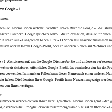
von Google +1
ionen:
nen Sie Informationen weltweit veröffentlichen. über die Google +1-Schaltfl
nseren Partnern. Google speichert sowohl die Information, dass Sie für einen
beim Klicken auf +1 angesehen haben. Ihre +1 können als Hinweise zusammen 
issen oder in Ihrem Google-Profil, oder an anderen Stellen auf Websites un
 +1-Aktivitäten auf, um die Google-Dienste für Sie und andere zu verbesser
weltweit sichtbares, öffentliches Google-Profil, das zumindest den für das P
ten verwendet. In manchen Fällen kann dieser Name auch einen anderen Nam
t haben. Die Identität Ihres Google-Profils kann Nutzern angezeigt werden
nen von Ihnen verfügen.
n:
szwecken werden die von Ihnen bereitgestellten Informationen gemäß den g
 veröffentlicht möglicherweise zusammengefasste Statistiken über die +1-A