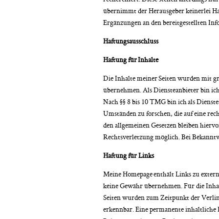
übernimmt der Herausgeber keinerlei Ha
Ergänzungen an den bereitgestellten Inf
Haftungsausschluss
Haftung für Inhalte
Die Inhalte meiner Seiten wurden mit grö
übernehmen. Als Diensteanbieter bin ich
Nach §§ 8 bis 10 TMG bin ich als Dienst
Umständen zu forschen, die auf eine re
den allgemeinen Gesetzen bleiben hiervo
Rechtsverletzung möglich. Bei Bekanntw
Haftung für Links
Meine Homepage enthält Links zu externe
keine Gewähr übernehmen. Für die Inhalte
Seiten wurden zum Zeitpunkt der Verlin
erkennbar. Eine permanente inhaltliche 