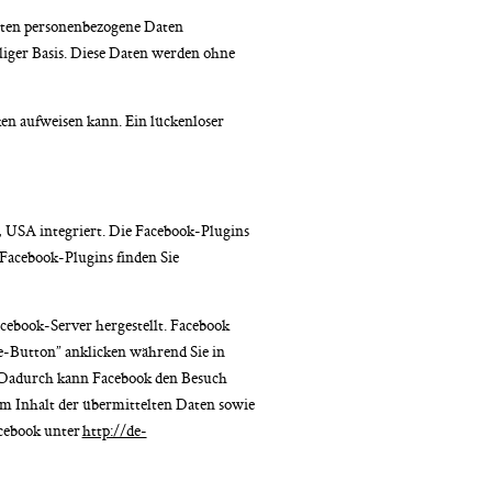
iten personenbezogene Daten
lliger Basis. Diese Daten werden ohne
ken aufweisen kann. Ein lückenloser
, USA integriert. Die Facebook-Plugins
 Facebook-Plugins finden Sie
ebook-Server hergestellt. Facebook
ke-Button” anklicken während Sie in
. Dadurch kann Facebook den Besuch
om Inhalt der übermittelten Daten sowie
acebook unter
http://de-