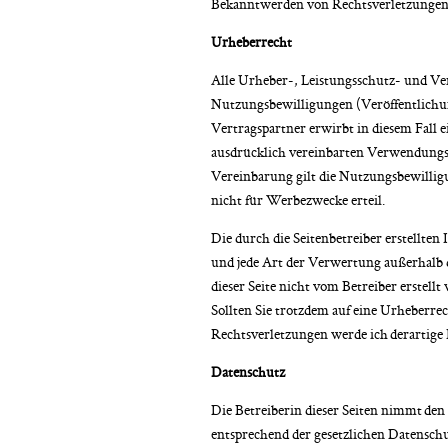
Bekanntwerden von Rechtsverletzungen 
Urheberrecht
Alle Urheber-, Leistungsschutz- und Ver
Nutzungsbewilligungen (Veröffentlichungs
Vertragspartner erwirbt in diesem Fall e
ausdrücklich vereinbarten Verwendungsz
Vereinbarung gilt die Nutzungsbewilligu
nicht für Werbezwecke erteil.
Die durch die Seitenbetreiber erstellte
und jede Art der Verwertung außerhalb d
dieser Seite nicht vom Betreiber erstell
Sollten Sie trotzdem auf eine Urheberr
Rechtsverletzungen werde ich derartige
Datenschutz
Die Betreiberin dieser Seiten nimmt den
entsprechend der gesetzlichen Datenschu