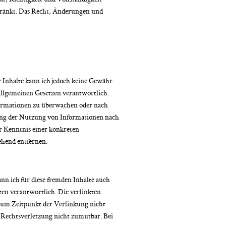
chränkt. Das Recht, Änderungen und
er Inhalte kann ich jedoch keine Gewähr
allgemeinen Gesetzen verantwortlich.
nformationen zu überwachen oder nach
rung der Nutzung von Informationen nach
er Kenntnis einer konkreten
ehend entfernen.
nn ich für diese fremden Inhalte auch
iten verantwortlich. Die verlinkten
zum Zeitpunkt der Verlinkung nicht
r Rechtsverletzung nicht zumutbar. Bei