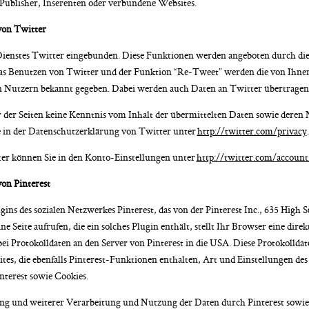
Publisher, Inserenten oder verbundene Websites.
von Twitter
ienstes Twitter eingebunden. Diese Funktionen werden angeboten durch die T
as Benutzen von Twitter und der Funktion “Re-Tweet” werden die von Ihne
 Nutzern bekannt gegeben. Dabei werden auch Daten an Twitter übertragen
ter der Seiten keine Kenntnis vom Inhalt der übermittelten Daten sowie dere
e in der Datenschutzerklärung von Twitter unter
http://twitter.com/privacy
.
ter können Sie in den Konto-Einstellungen unter
http://twitter.com/account
on Pinterest
gins des sozialen Netzwerkes Pinterest, das von der Pinterest Inc., 635 High 
ne Seite aufrufen, die ein solches Plugin enthält, stellt Ihr Browser eine di
bei Protokolldaten an den Server von Pinterest in die USA. Diese Protokollda
ites, die ebenfalls Pinterest-Funktionen enthalten, Art und Einstellungen d
terest sowie Cookies.
g und weiterer Verarbeitung und Nutzung der Daten durch Pinterest sowie 