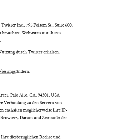
witter Inc., 795 Folsom St., Suite 600,
n besuchten Webseiten mit Ihrem
.
n Nutzung durch Twitter erhalten.
/settings
ändern.
Street, Palo Alto, CA, 94301, USA
rekte Verbindung zu den Servern von
ten enthalten möglicherweise Ihre IP-
es Browsers, Datum und Zeitpunkt der
Ihre diesbezüglichen Rechte und