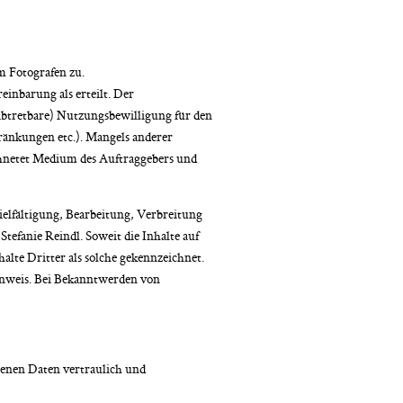
m Fotografen zu.
einbarung als erteilt. Der
(abtretbare) Nutzungsbewilligung für den
ränkungen etc.). Mangels anderer
ichnetet Medium des Auftraggebers und
ielfältigung, Bearbeitung, Verbreitung
efanie Reindl. Soweit die Inhalte auf
alte Dritter als solche gekennzeichnet.
Hinweis. Bei Bekanntwerden von
genen Daten vertraulich und