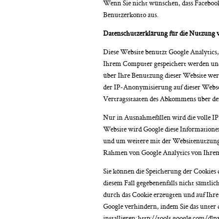
Wenn Sie nicht wünschen, dass Facebook
Benutzerkonto aus.
Datenschutzerklärung für die Nutzung v
Diese Website benutzt Google Analytics, 
Ihrem Computer gespeichert werden und 
über Ihre Benutzung dieser Website werd
der IP-Anonymisierung auf dieser Webse
Vertragsstaaten des Abkommens über de
Nur in Ausnahmefällen wird die volle IP
Website wird Google diese Information
und um weitere mit der Websitenutzung
Rahmen von Google Analytics von Ihrem
Sie können die Speicherung der Cookies d
diesem Fall gegebenenfalls nicht sämtli
durch das Cookie erzeugten und auf Ihre
Google verhindern, indem Sie das unter
installieren:
http://tools.google.com/dlp