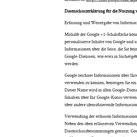
Datenschutzerklärung für die Nutzung 
Erfassung und Weitergabe von Informat
Mithilfe der Google +1-Schaltfläche kön
personalisierte Inhalte von Google und u
Informationen über die Seite, die Sie 
Google-Diensten, wie etwa in Suchergebn
werden.
Google zeichnet Informationen über Ihre
verwenden zu können, benötigen Sie ein 
Dieser Name wird in allen Google-Diens
Inhalten über Ihr Google-Konto verwende
über andere identifizierende Informatio
Verwendung der erfassten Informatione
Neben den oben erläuterten Verwendung
Datenschutzbestimmungen genutzt. Google